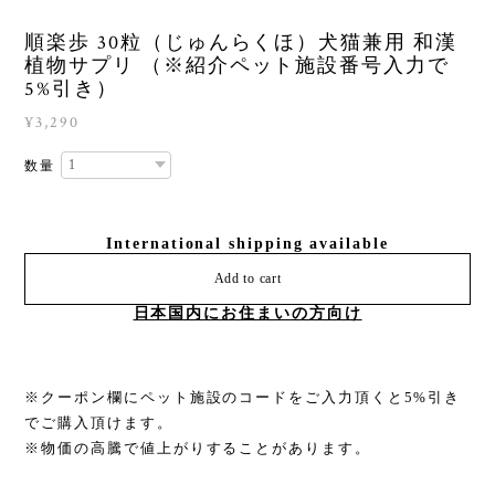
順楽歩 30粒（じゅんらくほ）犬猫兼用 和漢
植物サプリ （※紹介ペット施設番号入力で
5%引き）
¥3,290
数量
International shipping available
Add to cart
日本国内にお住まいの方向け
※クーポン欄にペット施設のコードをご入力頂くと5%引き
でご購入頂けます。
※物価の高騰で値上がりすることがあります。