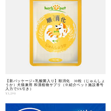
【新パッケージ+乳酸菌入り】順消化 30粒（じゅんしょ
うか）犬猫兼用 和漢植物サプリ（※紹介ペット施設番号
入力で5%引き）
¥3,290