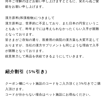
何卒ご理解のほどお願い申し上げますとともに、変わらぬご愛
顧をお願い申し上げます。
漢方原料(和漢植物)につきまして
漢方原料は、世界的に不足しており、また日本の円安というこ
ともあって、昨年までには考えられなかったくらい入手が困難
となっております。
皆さまがご存知の通り、医療用の病院の漢方薬も大変不足して
おりますが、当社の漢方サプリメントも同じような理由で入手
が困難となっております。
鋭意努力して商品を供給できるようにしていきます。
紹介割引（5%引き）
クーポン欄にペット施設のコードをご入力頂くと5%引きでご購
入頂けます。
コードが分からない場合はペット施設にお尋ねください。